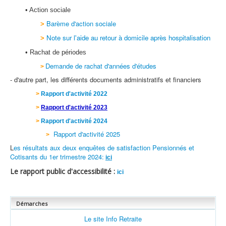
•
Action sociale
Barème d'action sociale
>
Note sur l'aide au retour à domicile après hospitalisation
>
• Rachat de périodes
Demande de rachat d'années d'études
>
- d'autre part, les différents documents administratifs et financiers
>
Rapport d'activité 2022
>
Rapport d'activité 2023
>
Rapport d'activité 2024
Rapport d'activité 2025
>
L
es résultats aux deux enquêtes de satisfaction Pensionnés et
Cotisants du 1er trimestre 2024
:
ici
Le rapport public d'accessibilité :
ici
Démarches
Le site Info Retraite