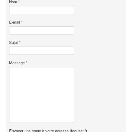
Nom
*
E-mail
*
Sujet
*
Message
*
Envoyer une copie à votre adresse
(facultatif)