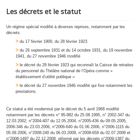
Les décrets et le statut
Un régime spécial modifié à diverses reprises, notamment par les
décrets:
>
du 17 février 1900, du 28 février 1923
>
du 26 septembre 1931 et du 14 octobre 1931, du 19 novembre
1941, du 27 novembre 1946 modifié
>
le décret du 28 février 1923 qui reconnaît la Caisse de retraites
du personnel du Théâtre national de l’Opéra comme «
établissement d’utilité publique »
>
le décret du 27 novembre 1946 modifié qui fixe notamment les
prestations.
Ce statut a été modernisé par le décret du 5 avril 1968 modifié
notamment par les décrets n° 95-982 du 25.08.1995, n° 2002-347 du
12.03.2002, n°2004-407 du 12.05.2004, n°2005-436 du 09.05.2005,
2006-346 du 23.03.2006, n°2006-640 du 01.06.2006, n°2006-1115 du
05.09.2006, n°2008-240 du 06.03.2008, n°2008-659 du 02.07.2008 et
n°2008-1497 du 22.12.2008, réformé par les décrets n°2009-1387 du