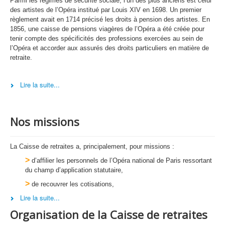
Parmi les régimes de sécurité sociale, l’un des plus anciens est celui
des artistes de l’Opéra institué par Louis XIV en 1698. Un premier
règlement avait en 1714 précisé les droits à pension des artistes. En
1856, une caisse de pensions viagères de l’Opéra a été créée pour
tenir compte des spécificités des professions exercées au sein de
l’Opéra et accorder aux assurés des droits particuliers en matière de
retraite
.
Lire la suite...
Nos missions
La Caisse de retraites a, principalement, pour missions :
>
d’affilier les personnels de l’Opéra national de Paris ressortant
du champ d’application statutaire,
>
de recouvrer les cotisations,
Lire la suite...
Organisation de la Caisse de retraites