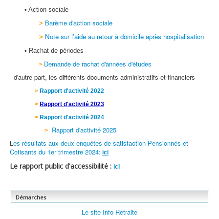
•
Action sociale
Barème d'action sociale
>
Note sur l'aide au retour à domicile après hospitalisation
>
• Rachat de périodes
Demande de rachat d'années d'études
>
- d'autre part, les différents documents administratifs et financiers
>
Rapport d'activité 2022
>
Rapport d'activité 2023
>
Rapport d'activité 2024
Rapport d'activité 2025
>
L
es résultats aux deux enquêtes de satisfaction Pensionnés et
Cotisants du 1er trimestre 2024
:
ici
Le rapport public d'accessibilité :
ici
Démarches
Le site Info Retraite