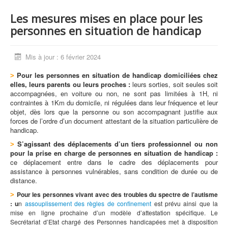
Les mesures mises en place pour les
personnes en situation de handicap
Mis à jour : 6 février 2024
Pour les personnes en situation de handicap domiciliées chez
>
elles, leurs parents ou leurs proches :
leurs sorties, soit seules soit
accompagnées, en voiture ou non, ne sont pas limitées à 1H, ni
contraintes à 1Km du domicile, ni régulées dans leur fréquence et leur
objet, dès lors que la personne ou son accompagnant justifie aux
forces de l’ordre d’un document attestant de la situation particulière de
handicap.
S’agissant des déplacements d’un tiers professionnel ou non
>
pour la prise en charge de personnes en situation de handicap :
ce déplacement entre dans le cadre des déplacements pour
assistance à personnes vulnérables, sans condition de durée ou de
distance.
Pour les personnes vivant avec des troubles du spectre de l’autisme
>
: u
n
assouplissement des règles de confinement
est prévu
ainsi que la
mise en ligne prochaine d’un modèle d’attestation spécifique. Le
Secrétariat d’Etat chargé des Personnes handicapées met à disposition