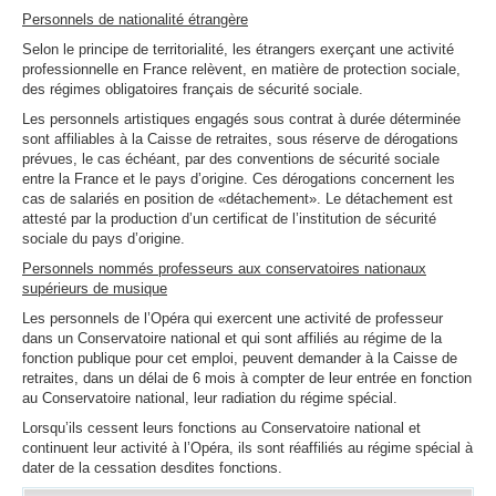
Personnels de nationalité étrangère
Selon le principe de territorialité, les étrangers exerçant une activité
professionnelle en France relèvent, en matière de protection sociale,
des régimes obligatoires français de sécurité sociale.
Les personnels artistiques engagés sous contrat à durée déterminée
sont affiliables à la Caisse de retraites, sous réserve de dérogations
prévues, le cas échéant, par des conventions de sécurité sociale
entre la France et le pays d’origine. Ces dérogations concernent les
cas de salariés en position de «détachement». Le détachement est
attesté par la production d’un certificat de l’institution de sécurité
sociale du pays d’origine.
Personnels nommés professeurs aux conservatoires nationaux
supérieurs de musique
Les personnels de l’Opéra qui exercent une activité de professeur
dans un Conservatoire national et qui sont affiliés au régime de la
fonction publique pour cet emploi, peuvent demander à la Caisse de
retraites, dans un délai de 6 mois à compter de leur entrée en fonction
au Conservatoire national, leur radiation du régime spécial.
Lorsqu’ils cessent leurs fonctions au Conservatoire national et
continuent leur activité à l’Opéra, ils sont réaffiliés au régime spécial à
dater de la cessation desdites fonctions.